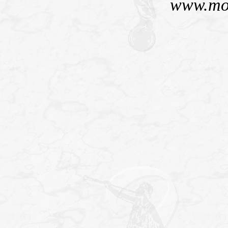
www.mo