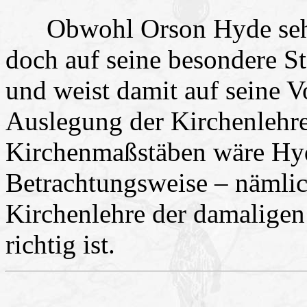
Obwohl Orson Hyde sehr z
doch auf seine besondere S
und weist damit auf seine V
Auslegung der Kirchenlehre
Kirchenmaßstäben wäre Hyde
Betrachtungsweise – nämlich
Kirchenlehre der damaligen
richtig ist.