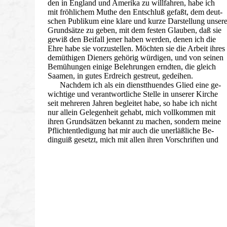
den in England und Amerika zu willfahren, habe ich
mit fröhlichem Muthe den Entschluß gefaßt, dem deut-
schen Publikum eine klare und kurze Darstellung unsere
Grundsätze zu geben, mit dem festen Glauben, daß sie
gewiß den Beifall jener haben werden, denen ich die
Ehre habe sie vorzustellen. Möchten sie die Arbeit ihres
demüthigen Dieners gehörig würdigen, und von seinen
Bemühungen einige Belehrungen erndten, die gleich
Saamen, in gutes Erdreich gestreut, gedeihen.
Nachdem ich als ein dienstthuendes Glied eine ge-
wichtige und verantwortliche Stelle in unserer Kirche
seit mehreren Jahren begleitet habe, so habe ich nicht
nur allein Gelegenheit gehabt, mich vollkommen mit
ihren Grundsätzen bekannt zu machen, sondern meine
Pflichtentledigung hat mir auch die unerläßliche Be-
dinguiß gesetzt, mich mit allen ihren Vorschriften und