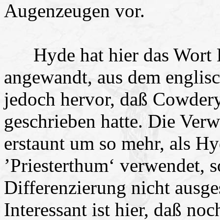
Augenzeugen vor.
Hyde hat hier das Wort Pr
angewandt, aus dem englisc
jedoch hervor, daß Cowdery 
geschrieben hatte. Die Ver
erstaunt um so mehr, als H
’Priesterthum‘ verwendet, s
Differenzierung nicht ausg
Interessant ist hier, daß no