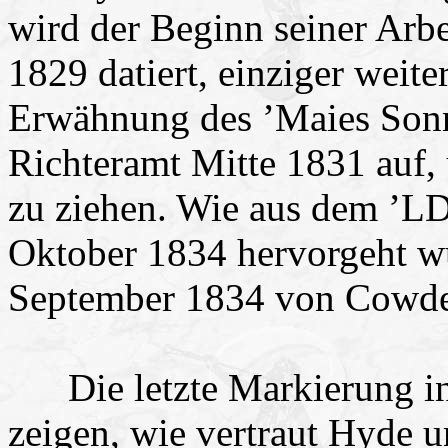
wird der Beginn seiner Arbei
1829 datiert, einziger weite
Erwähnung des ’Maies Sonn
Richteramt Mitte 1831 auf,
zu ziehen. Wie aus dem ’L
Oktober 1834 hervorgeht wur
September 1834 von Cowde
Die letzte Markierung in d
zeigen, wie vertraut Hyde 