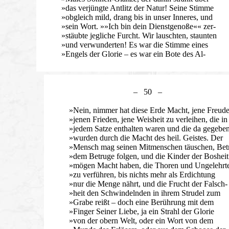
»das verjüngte Antlitz der Natur! Seine Stimme
»obgleich mild, drang bis in unser Inneres, und
»sein Wort. »»Ich bin dein Dienstgenoße«« zer-
»stäubte jegliche Furcht. Wir lauschten, staunten
»und verwunderten! Es war die Stimme eines
»Engels der Glorie – es war ein Bote des Al-
– 50 –
»Nein, nimmer hat diese Erde Macht, jene Freude
»jenen Frieden, jene Weisheit zu verleihen, die in
»jedem Satze enthalten waren und die da gegebe
»wurden durch die Macht des heil. Geistes. Der
»Mensch mag seinen Mitmenschen täuschen, Bet
»dem Betruge folgen, und die Kinder der Bosheit
»mögen Macht haben, die Thoren und Ungelehrt
»zu verführen, bis nichts mehr als Erdichtung
»nur die Menge nährt, und die Frucht der Falsch-
»heit den Schwindelnden in ihrem Strudel zum
»Grabe reißt – doch eine Berührung mit dem
»Finger Seiner Liebe, ja ein Strahl der Glorie
»von der obern Welt, oder ein Wort von dem