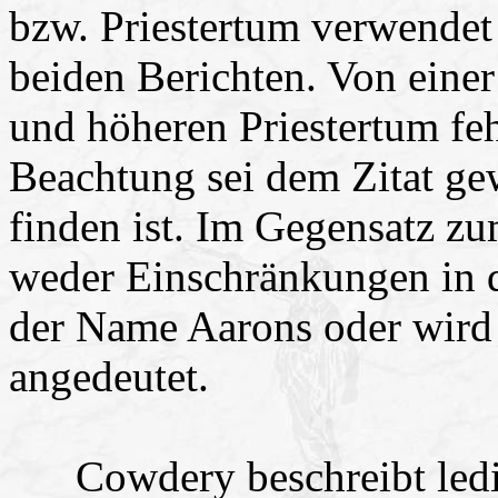
bzw. Priestertum verwendet
beiden Berichten. Von eine
und höheren Priestertum feh
Beachtung sei dem Zitat ge
finden ist. Im Gegensatz zu
weder Einschränkungen in d
der Name Aarons oder wird 
angedeutet.
Cowdery beschreibt ledig