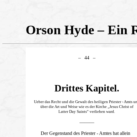
Orson Hyde – Ein R
– 44 –
Drittes Kapitel.
Ueber das Recht und die Gewalt des heiligen Priester - Amts u
über die Art und Weise wie es der Kirche
„Jesus Christ of
Latter Day Saints“
verliehen ward.
———
Der Gegenstand des Priester - Amtes hat allein