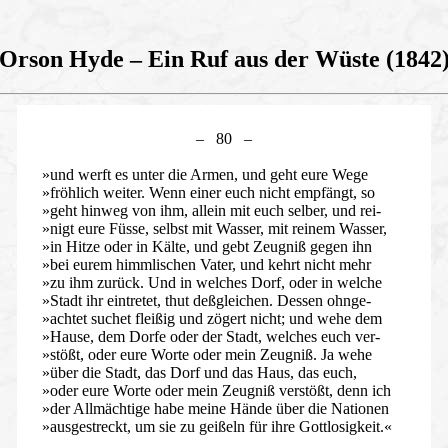
Orson Hyde – Ein Ruf aus der Wüste (1842
– 80 –
»und werft es unter die Armen, und geht eure Wege
»fröhlich weiter. Wenn einer euch nicht empfängt, so
»geht hinweg von ihm, allein mit euch selber, und rei-
»nigt eure Füsse, selbst mit Wasser, mit reinem Wasser,
»in Hitze oder in Kälte, und gebt Zeugniß gegen ihn
»bei eurem himmlischen Vater, und kehrt nicht mehr
»zu ihm zurück. Und in welches Dorf, oder in welche
»Stadt ihr eintretet, thut deßgleichen. Dessen ohnge-
»achtet suchet fleißig und zögert nicht; und wehe dem
»Hause, dem Dorfe oder der Stadt, welches euch ver-
»stößt, oder eure Worte oder mein Zeugniß. Ja wehe
»über die Stadt, das Dorf und das Haus, das euch,
»oder eure Worte oder mein Zeugniß verstößt, denn ich
»der Allmächtige habe meine Hände über die Nationen
»ausgestreckt, um sie zu geißeln für ihre Gottlosigkeit.«