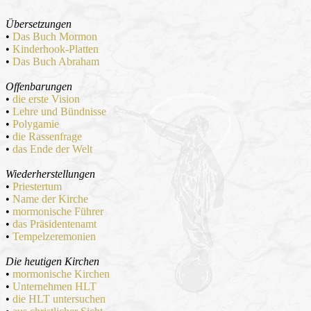
Übersetzungen
•
Das Buch Mormon
•
Kinderhook-Platten
•
Das Buch Abraham
Offenbarungen
•
die erste Vision
•
Lehre und Bündnisse
•
Polygamie
•
die Rassenfrage
•
das Ende der Welt
Wiederherstellungen
•
Priestertum
•
Name der Kirche
•
mormonische Führer
•
das Präsidentenamt
•
Tempelzeremonien
Die heutigen Kirchen
•
mormonische Kirchen
•
Unternehmen HLT
•
die HLT untersuchen