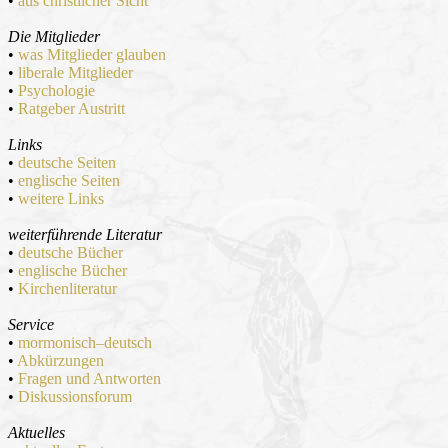
•
aus christlicher Sicht
Die Mitglieder
•
was Mitglieder glauben
•
liberale Mitglieder
•
Psychologie
•
Ratgeber Austritt
Links
•
deutsche Seiten
•
englische Seiten
•
weitere Links
weiterführende Literatur
•
deutsche Bücher
•
englische Bücher
•
Kirchenliteratur
Service
•
mormonisch–deutsch
•
Abkürzungen
•
Fragen und Antworten
•
Diskussionsforum
Aktuelles