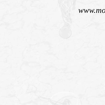
www.mo