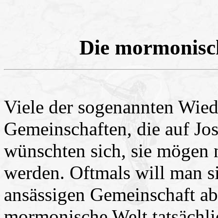
Die mormonisc
Viele der sogenannten Wiede
Gemeinschaften, die auf Jo
wünschten sich, sie mögen 
werden. Oftmals will man si
ansässigen Gemeinschaft abg
mormonische Welt tatsächlic