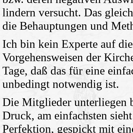
lindern versucht. Das gleic
die Behauptungen und Meth
Ich bin kein Experte auf di
Vorgehensweisen der Kirche 
Tage, daß das für eine einf
unbedingt notwendig ist.
Die Mitglieder unterliegen
Druck, am einfachsten sieh
Perfektion, gespickt mit ei