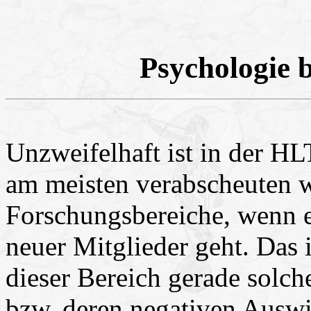
Psychologie
Unzweifelhaft ist in der HL
am meisten verabscheuten w
Forschungsbereiche, wenn 
neuer Mitglieder geht. Das i
dieser Bereich gerade sol
bzw. deren negativen Auswi