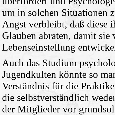
überfordert und Psychologen
um in solchen Situationen z
Angst verbleibt, daß diese 
Glauben abraten, damit sie w
Lebenseinstellung entwicke
Auch das Studium psycholo
Jugendkulten könnte so man
Verständnis für die Praktik
die selbstverständlich wede
der Mitglieder vor grundsol