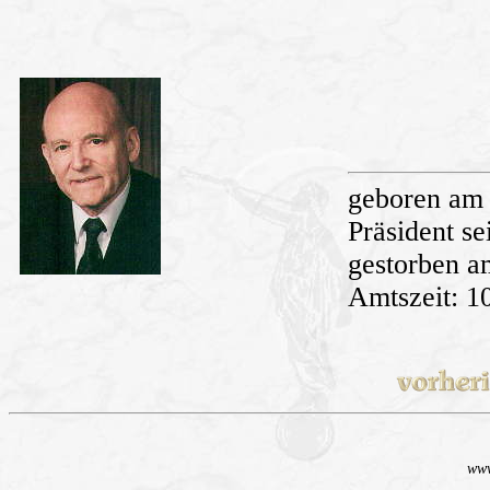
geboren am 
Präsident se
gestorben a
Amtszeit: 1
www